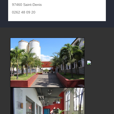
97460 Saint-Denis
0262 48 09 20