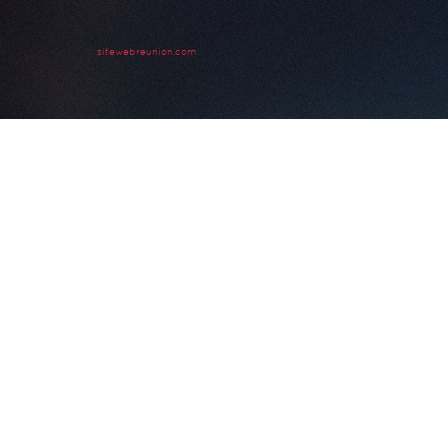
sitewebreunion.com