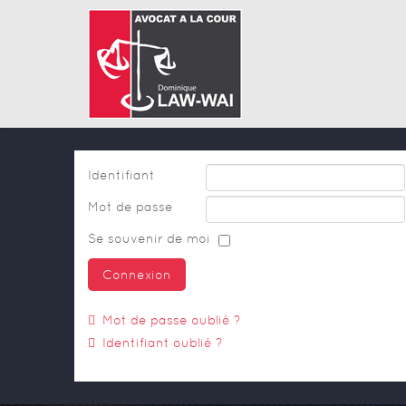
Identifiant
Mot de passe
Se souvenir de moi
Connexion
Mot de passe oublié ?
Identifiant oublié ?