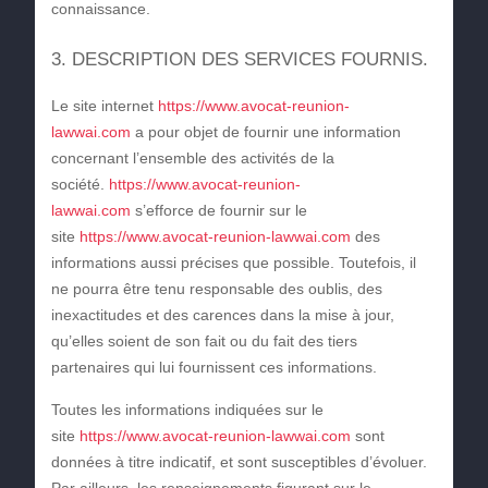
connaissance.
3. DESCRIPTION DES SERVICES FOURNIS.
Le site internet
https://www.avocat-reunion-
lawwai.com
a pour objet de fournir une information
concernant l’ensemble des activités de la
société.
https://www.avocat-reunion-
lawwai.com
s’efforce de fournir sur le
site
https://www.avocat-reunion-lawwai.com
des
informations aussi précises que possible. Toutefois, il
ne pourra être tenu responsable des oublis, des
inexactitudes et des carences dans la mise à jour,
qu’elles soient de son fait ou du fait des tiers
partenaires qui lui fournissent ces informations.
Toutes les informations indiquées sur le
site
https://www.avocat-reunion-lawwai.com
sont
données à titre indicatif, et sont susceptibles d’évoluer.