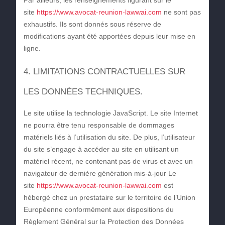
Par ailleurs, les renseignements figurant sur le
site
https://www.avocat-reunion-lawwai.com
ne sont pas
exhaustifs. Ils sont donnés sous réserve de
modifications ayant été apportées depuis leur mise en
ligne.
4. LIMITATIONS CONTRACTUELLES SUR
LES DONNÉES TECHNIQUES.
Le site utilise la technologie JavaScript. Le site Internet
ne pourra être tenu responsable de dommages
matériels liés à l’utilisation du site. De plus, l’utilisateur
du site s’engage à accéder au site en utilisant un
matériel récent, ne contenant pas de virus et avec un
navigateur de dernière génération mis-à-jour Le
site
https://www.avocat-reunion-lawwai.com
est
hébergé chez un prestataire sur le territoire de l’Union
Européenne conformément aux dispositions du
Règlement Général sur la Protection des Données