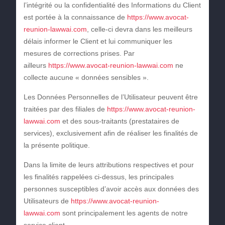
l’intégrité ou la confidentialité des Informations du Client
est portée à la connaissance de
https://www.avocat-
reunion-lawwai.com
, celle-ci devra dans les meilleurs
délais informer le Client et lui communiquer les
mesures de corrections prises. Par
ailleurs
https://www.avocat-reunion-lawwai.com
ne
collecte aucune « données sensibles ».
Les Données Personnelles de l’Utilisateur peuvent être
traitées par des filiales de
https://www.avocat-reunion-
lawwai.com
et des sous-traitants (prestataires de
services), exclusivement afin de réaliser les finalités de
la présente politique.
Dans la limite de leurs attributions respectives et pour
les finalités rappelées ci-dessus, les principales
personnes susceptibles d’avoir accès aux données des
Utilisateurs de
https://www.avocat-reunion-
lawwai.com
sont principalement les agents de notre