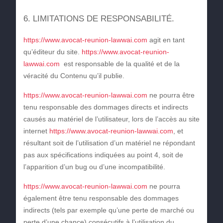
6. LIMITATIONS DE RESPONSABILITÉ.
https://www.avocat-reunion-lawwai.com
agit en tant
qu’éditeur du site.
https://www.avocat-reunion-
lawwai.com
est responsable de la qualité et de la
véracité du Contenu qu’il publie.
https://www.avocat-reunion-lawwai.com
ne pourra être
tenu responsable des dommages directs et indirects
causés au matériel de l’utilisateur, lors de l’accès au site
internet
https://www.avocat-reunion-lawwai.com
, et
résultant soit de l’utilisation d’un matériel ne répondant
pas aux spécifications indiquées au point 4, soit de
l’apparition d’un bug ou d’une incompatibilité.
https://www.avocat-reunion-lawwai.com
ne pourra
également être tenu responsable des dommages
indirects (tels par exemple qu’une perte de marché ou
perte d’une chance) consécutifs à l’utilisation du