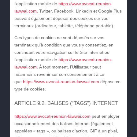
l’application mobile de
https://www.avocat-reunion-
lawwai.com
, Twitter, Facebook, Linkedin et Google Plus
peuvent également déposer des cookies sur vos
terminaux (ordinateur, tablette, téléphone portable).
Ces types de cookies ne sont déposés sur vos
terminaux qu’à condition que vous y consentiez, en
continuant votre navigation sur le Site Internet ou
l’application mobile de
https://www.avocat-reunion-
lawwai.com
. À tout moment, l’Utilisateur peut
néanmoins revenir sur son consentement à ce
que
https://www.avocat-reunion-lawwai.com
dépose ce
type de cookies.
ARTICLE 9.2. BALISES (“TAGS”) INTERNET
https://www.avocat-reunion-lawwai.com
peut employer
occasionnellement des balises Internet (également
appelées « tags », ou balises d’action, GIF à un pixel,