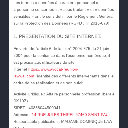
Les termes « données à caractère personnel »,
« personne concernée », « sous traitant » et « données
sensibles » ont le sens défini par le Règlement Général
sur la Protection des Données (RGPD : n° 2016-679)
1. PRÉSENTATION DU SITE INTERNET.
En vertu de l'article 6 de la loi n° 2004-575 du 21 juin
2004 pour la confiance dans l'économie numérique, il
est précisé aux utilisateurs du site
internet
https://www.avocat-reunion-
lawwai.com
l'identité des différents intervenants dans le
cadre de sa réalisation et de son suivi:
Activité juridique
: Affaire personnelle profession libérale
(6910Z)
SIRET
: 40868044500041
Adresse
:
14 RUE JULES THIREL 97460 SAINT PAUL
Responsable publication
: MADAME DOMINIQUE LAW-