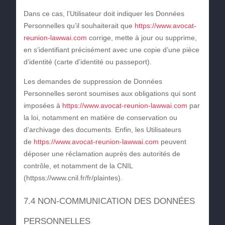
Dans ce cas, l’Utilisateur doit indiquer les Données
Personnelles qu’il souhaiterait que
https://www.avocat-
reunion-lawwai.com
corrige, mette à jour ou supprime,
en s’identifiant précisément avec une copie d’une pièce
d’identité (carte d’identité ou passeport).
Les demandes de suppression de Données
Personnelles seront soumises aux obligations qui sont
imposées à
https://www.avocat-reunion-lawwai.com
par
la loi, notamment en matière de conservation ou
d’archivage des documents. Enfin, les Utilisateurs
de
https://www.avocat-reunion-lawwai.com
peuvent
déposer une réclamation auprès des autorités de
contrôle, et notamment de la CNIL
(httpss://www.cnil.fr/fr/plaintes).
7.4 NON-COMMUNICATION DES DONNÉES
PERSONNELLES