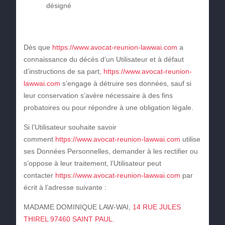
désigné
Dès que
https://www.avocat-reunion-lawwai.com
a
connaissance du décès d’un Utilisateur et à défaut
d’instructions de sa part,
https://www.avocat-reunion-
lawwai.com
s’engage à détruire ses données, sauf si
leur conservation s’avère nécessaire à des fins
probatoires ou pour répondre à une obligation légale.
Si l’Utilisateur souhaite savoir
comment
https://www.avocat-reunion-lawwai.com
utilise
ses Données Personnelles, demander à les rectifier ou
s’oppose à leur traitement, l’Utilisateur peut
contacter
https://www.avocat-reunion-lawwai.com
par
écrit à l’adresse suivante :
MADAME DOMINIQUE LAW-WAI,
14 RUE JULES
THIREL 97460 SAINT PAUL.