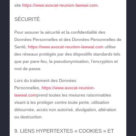
site
https://www.avocat-reunion-lawwai.com
.
SÉCURITÉ
Pour assurer la sécurité et la confidentialité des
Données Personnelles et des Données Personnelles de
Santé,
https://www.avocat-reunion-lawwai.com
utilise
des réseaux protégés par des dispositifs standards tels
que par pare-feu, la pseudonymisation, l’encryption et
mot de passe.
Lors du traitement des Données
Personnelles,
https://www.avocat-reunion-
lawwai.com
prend toutes les mesures raisonnables
visant à les protéger contre toute perte, utilisation
détournée, accès non autorisé, divulgation, altération
ou destruction.
9. LIENS HYPERTEXTES « COOKIES » ET