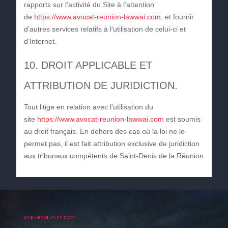
rapports sur l’activité du Site à l’attention
de
https://www.avocat-reunion-lawwai.com
, et fournir
d’autres services relatifs à l’utilisation de celui-ci et
d’Internet.
10. DROIT APPLICABLE ET
ATTRIBUTION DE JURIDICTION.
Tout litige en relation avec l’utilisation du
site
https://www.avocat-reunion-lawwai.com
est soumis
au droit français. En dehors des cas où la loi ne le
permet pas, il est fait attribution exclusive de juridiction
aux tribunaux compétents de Saint-Denis de la Réunion
sitewebreunion.com