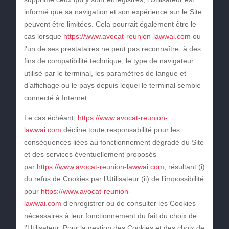
informé que sa navigation et son expérience sur le Site
peuvent être limitées. Cela pourrait également être le
cas lorsque
https://www.avocat-reunion-lawwai.com
ou
l’un de ses prestataires ne peut pas reconnaître, à des
fins de compatibilité technique, le type de navigateur
utilisé par le terminal, les paramètres de langue et
d’affichage ou le pays depuis lequel le terminal semble
connecté à Internet.
Le cas échéant,
https://www.avocat-reunion-
lawwai.com
décline toute responsabilité pour les
conséquences liées au fonctionnement dégradé du Site
et des services éventuellement proposés
par
https://www.avocat-reunion-lawwai.com
, résultant (i)
du refus de Cookies par l’Utilisateur (ii) de l’impossibilité
pour
https://www.avocat-reunion-
lawwai.com
d’enregistrer ou de consulter les Cookies
nécessaires à leur fonctionnement du fait du choix de
l’Utilisateur. Pour la gestion des Cookies et des choix de