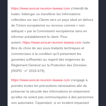
https://www.avocat-reunion-lawwai.com
s’interdit de
traiter, héberger ou transférer les Informations
collectées sur ses Clients vers un pays situé en dehors
de l’Union européenne ou reconnu comme « non
adéquat » par la Commission européenne sans en
informer préalablement le client. Pour
autant,
https://www.avocat-reunion-lawwai.com
reste
libre du choix de ses sous-traitants techniques et
commerciaux à la condition qu’il présentent les
garanties suffisantes au regard des exigences du
Règlement Général sur la Protection des Données
(RGPD : n° 2016-679).
https://www.avocat-reunion-lawwai.com
s’engage à
prendre toutes les précautions nécessaires afin de
préserver la sécurité des Informations et notamment
qu’elles ne soient pas communiquées à des personnes
non autorisées. Cependant, si un incident impactant